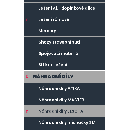
Lešení Al.- doplňkové dílce
Lešení rámové
Mercury
Shozy stavební suti
Spojovací materiál
Sítě na lešení
NÁHRADNÍ DÍLY
Náhradní díly ATIKA
Náhradní díly MASTER
Náhradní díly LESCHA
Náhradní díly míchačky SM