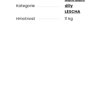
Kategorie
díly
LESCHA
Hmotnost
11 kg