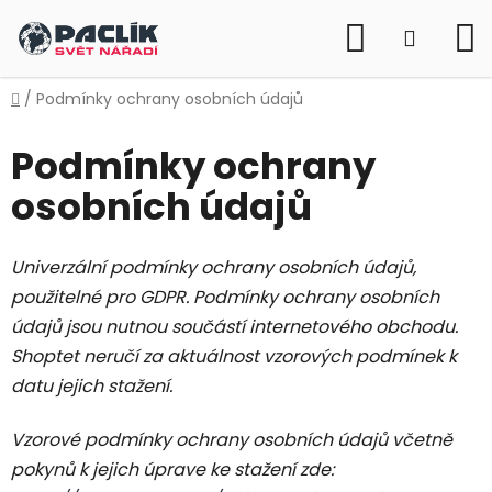
Přejít
Hledat
na
NÁKUP
obsah
KOŠÍK
Domů
/
Podmínky ochrany osobních údajů
Podmínky ochrany
osobních údajů
Univerzální podmínky ochrany osobních údajů,
použitelné pro GDPR. Podmínky ochrany osobních
údajů jsou nutnou součástí internetového obchodu.
Shoptet neručí za aktuálnost vzorových podmínek k
datu jejich stažení.
Vzorové podmínky ochrany osobních údajů včetně
pokynů k jejich úprave ke stažení zde: