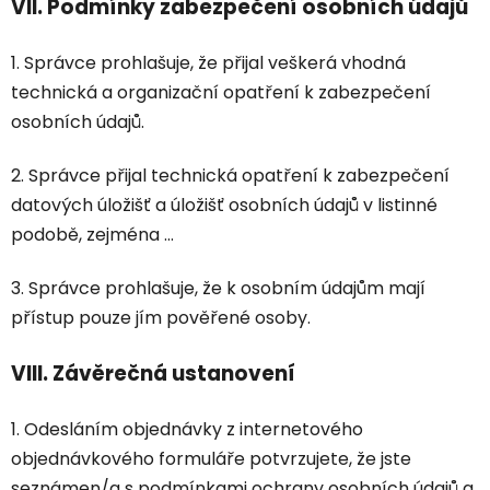
VII.
Podmínky zabezpečení osobních údajů
1. Správce prohlašuje, že přijal veškerá vhodná
technická a organizační opatření k zabezpečení
osobních údajů.
2. Správce přijal technická opatření k zabezpečení
datových úložišť a úložišť osobních údajů v listinné
podobě, zejména …
3. Správce prohlašuje, že k osobním údajům mají
přístup pouze jím pověřené osoby.
VIII.
Závěrečná ustanovení
1. Odesláním objednávky z internetového
objednávkového formuláře potvrzujete, že jste
seznámen/a s podmínkami ochrany osobních údajů a