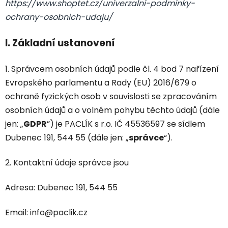
https://www.shoptet.cz/univerzalni-podminky-
ochrany-osobnich-udaju/
I.
Základní ustanovení
1. Správcem osobních údajů podle čl. 4 bod 7 nařízení
Evropského parlamentu a Rady (EU) 2016/679 o
ochraně fyzických osob v souvislosti se zpracováním
osobních údajů a o volném pohybu těchto údajů (dále
jen: „
GDPR
”) je PACLÍK s r.o. IČ 45536597 se sídlem
Dubenec 191, 544 55 (dále jen: „
správce
“).
2. Kontaktní údaje správce jsou
Adresa: Dubenec 191, 544 55
Email: info@paclik.cz