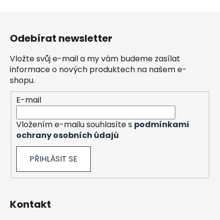
Z
á
Odebírat newsletter
p
a
Vložte svůj e-mail a my vám budeme zasílat
t
informace o nových produktech na našem e-
í
shopu.
E-mail
Vložením e-mailu souhlasíte s
podmínkami
ochrany osobních údajů
PŘIHLÁSIT SE
Kontakt