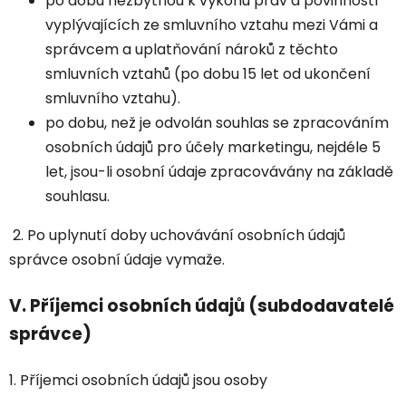
po dobu nezbytnou k výkonu práv a povinností
vyplývajících ze smluvního vztahu mezi Vámi a
správcem a uplatňování nároků z těchto
smluvních vztahů (po dobu 15 let od ukončení
smluvního vztahu).
po dobu, než je odvolán souhlas se zpracováním
osobních údajů pro účely marketingu, nejdéle 5
let, jsou-li osobní údaje zpracovávány na základě
souhlasu.
2. Po uplynutí doby uchovávání osobních údajů
správce osobní údaje vymaže.
V.
Příjemci osobních údajů (subdodavatelé
správce)
1. Příjemci osobních údajů jsou osoby