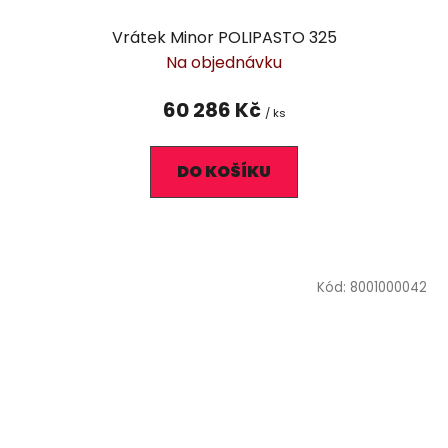
Vrátek Minor POLIPASTO 325
Na objednávku
60 286 Kč
/ ks
DO KOŠÍKU
Kód:
8001000042