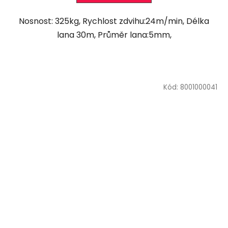
Nosnost: 325kg, Rychlost zdvihu:24m/min, Délka
lana 30m, Průměr lana:5mm,
Kód:
8001000041