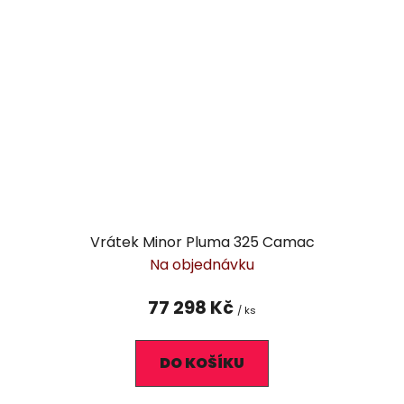
Vrátek Minor Pluma 325 Camac
Na objednávku
77 298 Kč
/ ks
DO KOŠÍKU