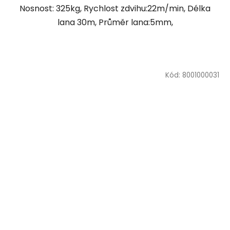
Nosnost: 325kg, Rychlost zdvihu:22m/min, Délka
lana 30m, Průměr lana:5mm,
Kód:
8001000031