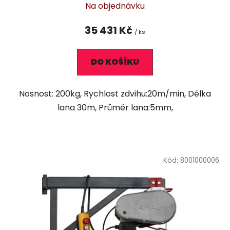
Na objednávku
35 431 Kč
/ ks
DO KOŠÍKU
Nosnost: 200kg, Rychlost zdvihu:20m/min, Délka
lana 30m, Průměr lana:5mm,
Kód:
8001000006