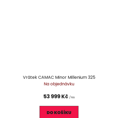
Vrátek CAMAC Minor Millenium 325
Na objednávku
53 999 Kč
/ ks
DO KOŠÍKU