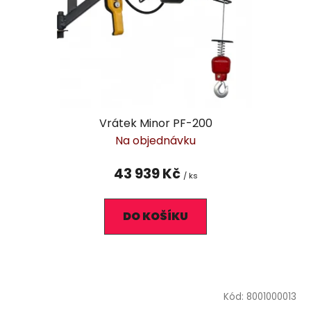
Vrátek Minor PF-200
Na objednávku
43 939 Kč
/ ks
DO KOŠÍKU
Kód:
8001000013