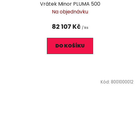
Vrátek Minor PLUMA 500
Na objednávku
82 107 Kč
/ ks
DO KOŠÍKU
Kód:
8001000012