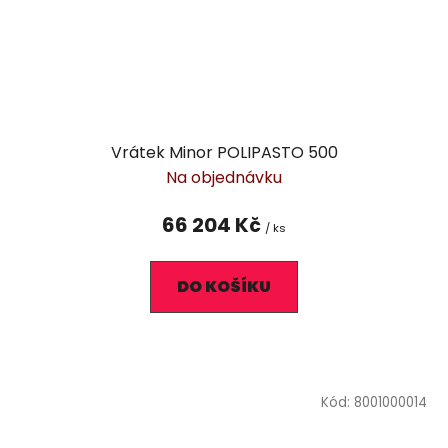
Vrátek Minor POLIPASTO 500
Na objednávku
66 204 Kč
/ ks
DO KOŠÍKU
Kód:
8001000014