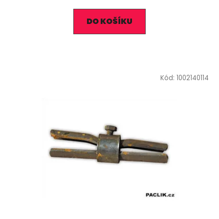
DO KOŠÍKU
Kód:
1002140114