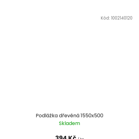
Kód:
1002140120
Podlážka dřevěná 1550x500
Skladem
394 Kč
/ ks