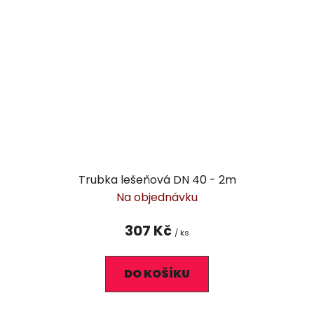
Trubka lešeňová DN 40 - 2m
Na objednávku
307 Kč
/ ks
DO KOŠÍKU