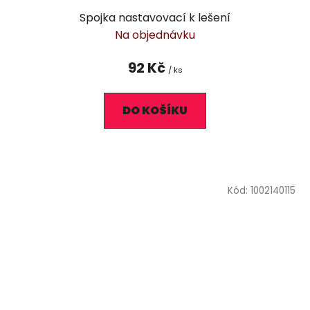
Spojka nastavovací k lešení
Na objednávku
92 Kč
/ ks
DO KOŠÍKU
Kód:
1002140115