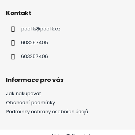
Kontakt
paclik
@
paclik.cz
603257405
603257406
Informace pro vás
Jak nakupovat
Obchodní podmínky
Podmínky ochrany osobních údajů