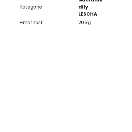
Kategorie
díly
LESCHA
Hmotnost
20 kg