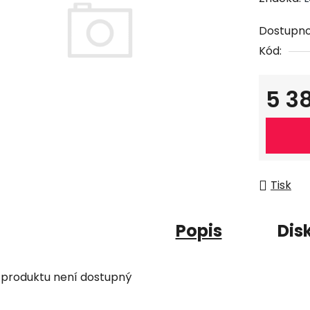
Dostupno
Kód:
5 3
Měrná c
Tisk
Popis
Dis
 produktu není dostupný