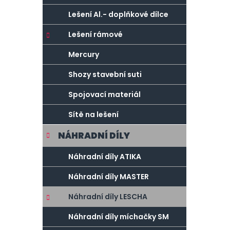
Lešení Al.- doplňkové dílce
Lešení rámové
Mercury
Shozy stavební suti
Spojovací materiál
Sítě na lešení
NÁHRADNÍ DÍLY
Náhradní díly ATIKA
Náhradní díly MASTER
Náhradní díly LESCHA
Náhradní díly míchačky SM