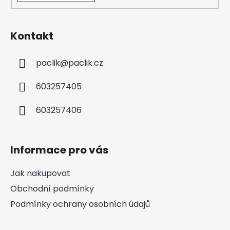
Kontakt
paclik
@
paclik.cz
603257405
603257406
Informace pro vás
Jak nakupovat
Obchodní podmínky
Podmínky ochrany osobních údajů