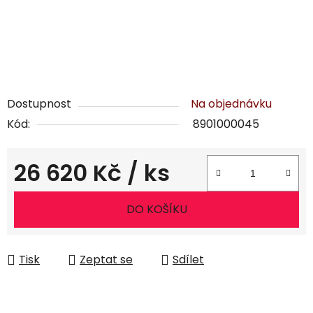
Dostupnost
Na objednávku
Kód:
8901000045
26 620 Kč
/ ks
Měrná cena:
DO KOŠÍKU
Tisk
Zeptat se
Sdílet