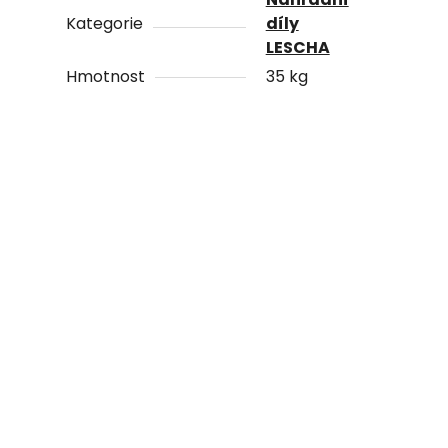
Kategorie
díly
LESCHA
Hmotnost
35 kg