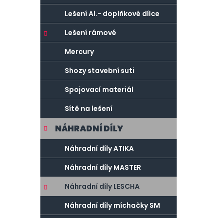
Lešení Al.- doplňkové dílce
Lešení rámové
Mercury
Shozy stavební suti
Spojovací materiál
Sítě na lešení
NÁHRADNÍ DÍLY
Náhradní díly ATIKA
Náhradní díly MASTER
Náhradní díly LESCHA
Náhradní díly míchačky SM