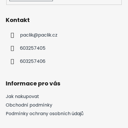
Kontakt
paclik
@
paclik.cz
603257405
603257406
Informace pro vás
Jak nakupovat
Obchodní podmínky
Podmínky ochrany osobních údajů