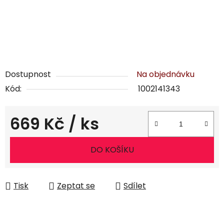
Dostupnost
Na objednávku
Kód:
1002141343
669 Kč
/ ks
Měrná cena:
DO KOŠÍKU
Tisk
Zeptat se
Sdílet