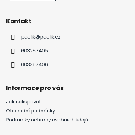
Kontakt
paclik
@
paclik.cz
603257405
603257406
Informace pro vás
Jak nakupovat
Obchodní podmínky
Podmínky ochrany osobních údajů