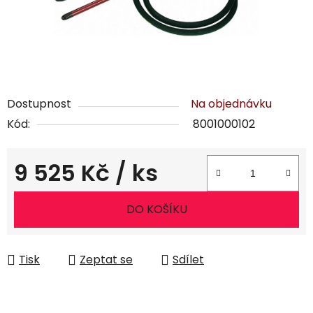
Dostupnost
Na objednávku
Kód:
8001000102
9 525 Kč
/ ks
Měrná cena:
DO KOŠÍKU
Tisk
Zeptat se
Sdílet