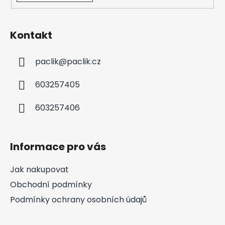
Kontakt
paclik
@
paclik.cz
603257405
603257406
Informace pro vás
Jak nakupovat
Obchodní podmínky
Podmínky ochrany osobních údajů