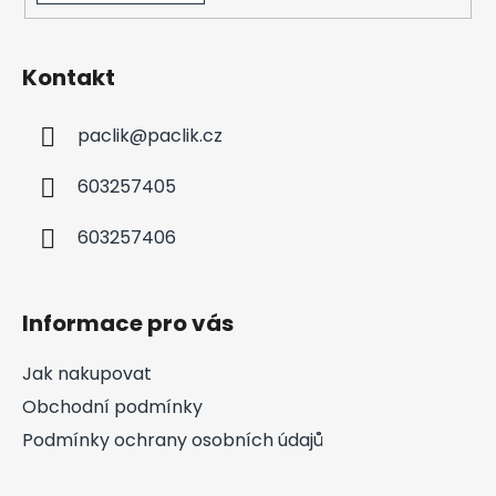
Kontakt
paclik
@
paclik.cz
603257405
603257406
Informace pro vás
Jak nakupovat
Obchodní podmínky
Podmínky ochrany osobních údajů