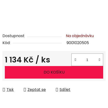
Dostupnost
Na objednávku
Kód:
9001020505
1 134 Kč
/ ks
Měrná cena:
DO KOŠÍKU
Tisk
Zeptat se
Sdílet