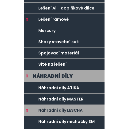
Lešení Al.- doplňkové dílce
Lešení rámové
Mercury
Shozy stavební suti
Spojovací materiál
Sítě na lešení
NÁHRADNÍ DÍLY
Náhradní díly ATIKA
Náhradní díly MASTER
Náhradní díly LESCHA
Náhradní díly míchačky SM