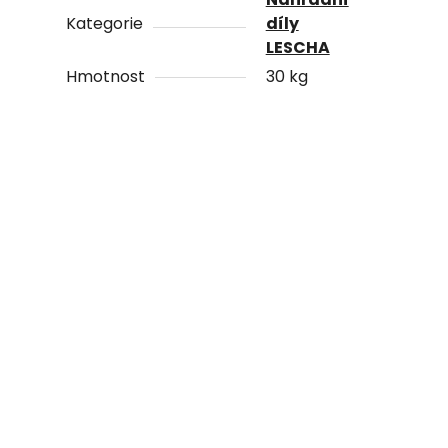
Kategorie
díly
LESCHA
Hmotnost
30 kg