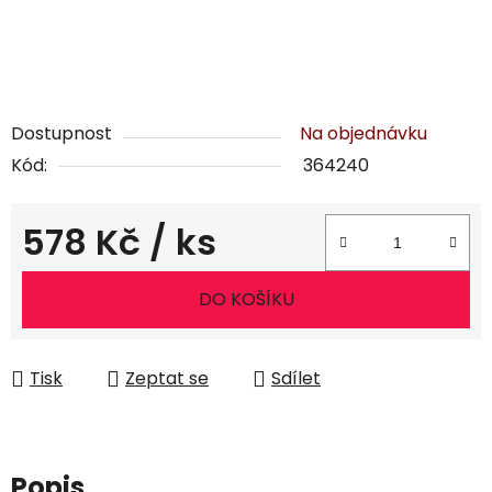
Dostupnost
Na objednávku
Kód:
364240
578 Kč
/ ks
Měrná cena:
DO KOŠÍKU
Tisk
Zeptat se
Sdílet
Popis