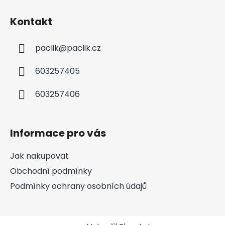
Kontakt
paclik
@
paclik.cz
603257405
603257406
Informace pro vás
Jak nakupovat
Obchodní podmínky
Podmínky ochrany osobních údajů