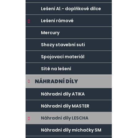
Lešení Al.- doplňkové dílce
Lešení rámové
Mercury
Shozy stavební suti
Spojovací materiál
Sítě na lešení
NÁHRADNÍ DÍLY
Náhradní díly ATIKA
Náhradní díly MASTER
Náhradní díly LESCHA
Náhradní díly míchačky SM