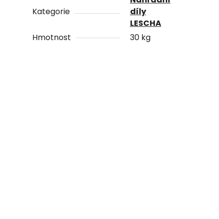
Kategorie
díly
LESCHA
Hmotnost
30 kg