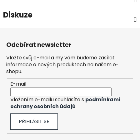
Diskuze
Z
á
Odebírat newsletter
p
a
Vložte svůj e-mail a my vám budeme zasílat
t
informace o nových produktech na našem e-
í
shopu.
E-mail
Vložením e-mailu souhlasíte s
podmínkami
ochrany osobních údajů
PŘIHLÁSIT SE