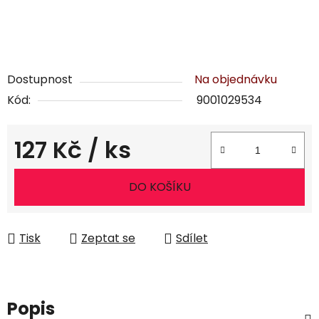
Dostupnost
Na objednávku
Kód:
9001029534
127 Kč
/ ks
Měrná cena:
DO KOŠÍKU
Tisk
Zeptat se
Sdílet
Popis