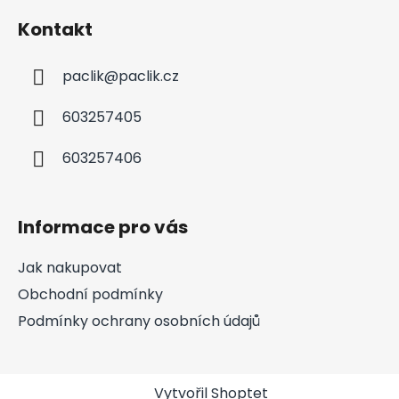
Kontakt
paclik
@
paclik.cz
603257405
603257406
Informace pro vás
Jak nakupovat
Obchodní podmínky
Podmínky ochrany osobních údajů
Vytvořil Shoptet