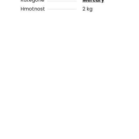
Hmotnost
2 kg