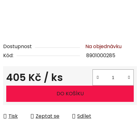
Dostupnost
Na objednávku
Kód:
8901000285
405 Kč
/ ks
Měrná cena:
DO KOŠÍKU
Tisk
Zeptat se
Sdílet