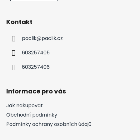
Kontakt
paclik
@
paclik.cz
603257405
603257406
Informace pro vás
Jak nakupovat
Obchodní podmínky
Podmínky ochrany osobních údajů