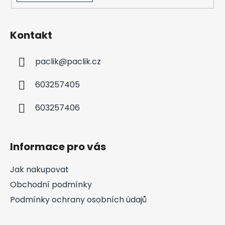
Kontakt
paclik
@
paclik.cz
603257405
603257406
Informace pro vás
Jak nakupovat
Obchodní podmínky
Podmínky ochrany osobních údajů