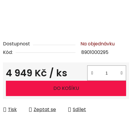
Dostupnost
Na objednávku
Kód:
8901000295
4 949 Kč
/ ks
Měrná cena:
DO KOŠÍKU
Tisk
Zeptat se
Sdílet