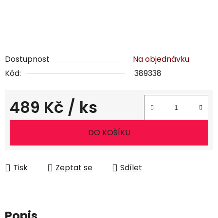
Dostupnost
Na objednávku
Kód:
389338
489 Kč
/ ks
Měrná cena:
DO KOŠÍKU
Tisk
Zeptat se
Sdílet
Popis