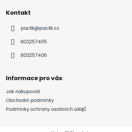
Kontakt
paclik
@
paclik.cz
603257405
603257406
Informace pro vás
Jak nakupovat
Obchodní podmínky
Podmínky ochrany osobních údajů