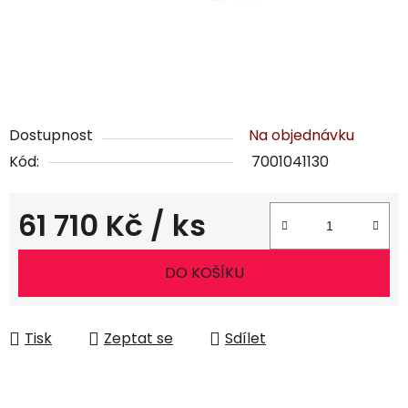
Dostupnost
Na objednávku
Kód:
7001041130
61 710 Kč
/ ks
Měrná cena:
DO KOŠÍKU
Tisk
Zeptat se
Sdílet