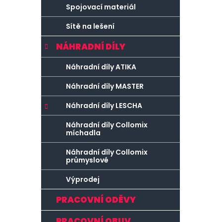
Spojovací materiál
Sítě na lešení
NÁHRADNÍ DÍLY
Náhradní díly ATIKA
Náhradní díly MASTER
Náhradní díly LESCHA
Náhradní díly Collomix
míchadla
Náhradní díly Collomix
průmyslové
Výprodej
PRACOVNÍ ODĚVY
PRACOVNÍ OBUV