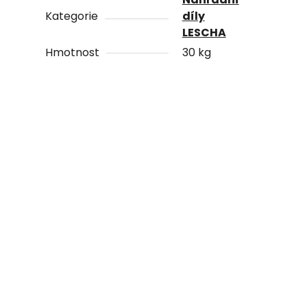
Kategorie
díly
LESCHA
Hmotnost
30 kg