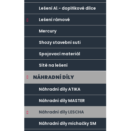
Lešení Al.- doplňkové dílce
Lešení rámové
Mercury
Shozy stavební suti
Spojovací materiál
Sítě na lešení
NÁHRADNÍ DÍLY
Náhradní díly ATIKA
Náhradní díly MASTER
Náhradní díly LESCHA
Náhradní díly míchačky SM