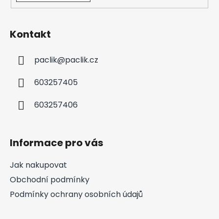
Kontakt
paclik
@
paclik.cz
603257405
603257406
Informace pro vás
Jak nakupovat
Obchodní podmínky
Podmínky ochrany osobních údajů