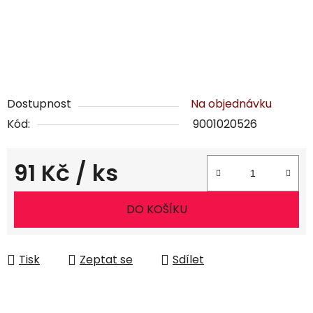
Dostupnost
Na objednávku
Kód:
9001020526
91 Kč
/ ks
Měrná cena:
DO KOŠÍKU
Tisk
Zeptat se
Sdílet