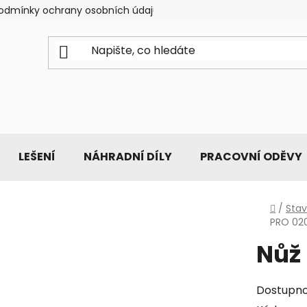
odmínky ochrany osobních údajů
LEŠENÍ
NÁHRADNÍ DÍLY
PRACOVNÍ ODĚVY
Domů
/
Stav
PRO 02
Nůž
Dostupno