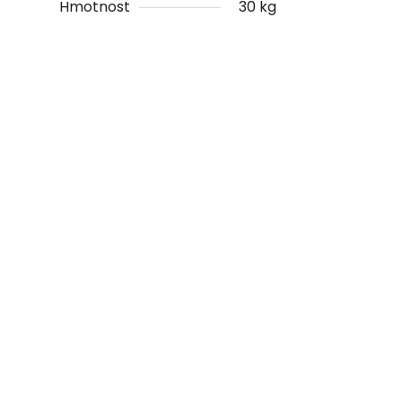
Hmotnost
30 kg