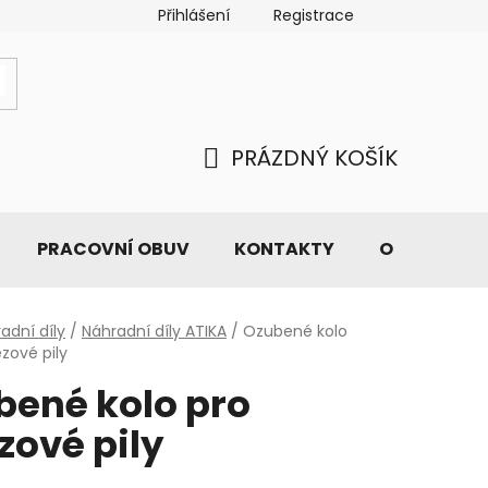
Přihlášení
Registrace
PRÁZDNÝ KOŠÍK
NÁKUPNÍ
KOŠÍK
PRACOVNÍ OBUV
KONTAKTY
O NÁS
adní díly
/
Náhradní díly ATIKA
/
Ozubené kolo
ězové pily
bené kolo pro
zové pily