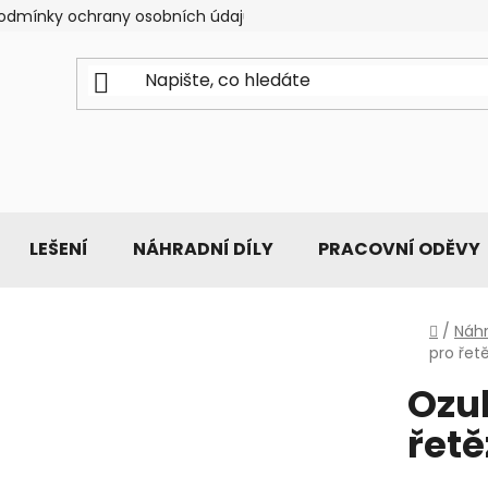
odmínky ochrany osobních údajů
LEŠENÍ
NÁHRADNÍ DÍLY
PRACOVNÍ ODĚVY
Domů
/
Náhr
pro řet
Ozu
řetě