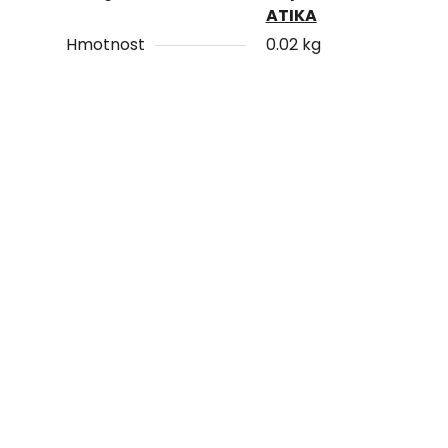
ATIKA
Hmotnost
0.02 kg