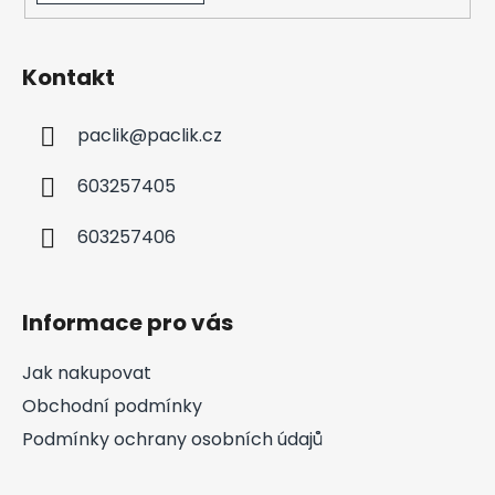
Kontakt
paclik
@
paclik.cz
603257405
603257406
Informace pro vás
Jak nakupovat
Obchodní podmínky
Podmínky ochrany osobních údajů