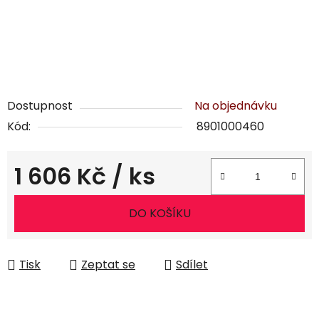
Dostupnost
Na objednávku
Kód:
8901000460
1 606 Kč
/ ks
Měrná cena:
DO KOŠÍKU
Tisk
Zeptat se
Sdílet