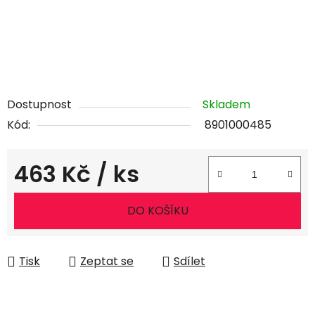
Dostupnost
Skladem
Kód:
8901000485
463 Kč
/ ks
Měrná cena:
DO KOŠÍKU
Tisk
Zeptat se
Sdílet