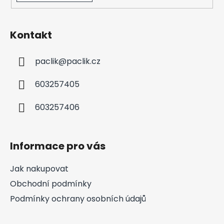
Kontakt
paclik
@
paclik.cz
603257405
603257406
Informace pro vás
Jak nakupovat
Obchodní podmínky
Podmínky ochrany osobních údajů