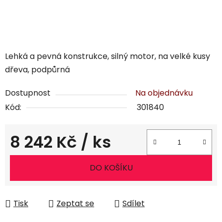
Lehká a pevná konstrukce, silný motor, na velké kusy
dřeva, podpůrná
Dostupnost
Na objednávku
Kód:
301840
8 242 Kč
/ ks
Měrná cena:
DO KOŠÍKU
Tisk
Zeptat se
Sdílet