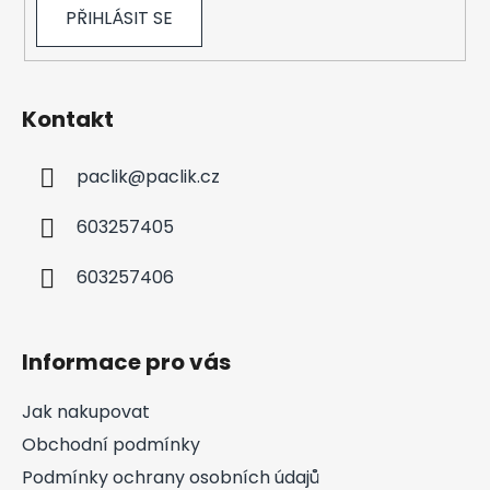
PŘIHLÁSIT SE
Kontakt
paclik
@
paclik.cz
603257405
603257406
Informace pro vás
Jak nakupovat
Obchodní podmínky
Podmínky ochrany osobních údajů