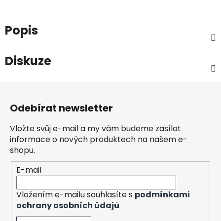
Popis
Diskuze
Z
á
Odebírat newsletter
p
a
Vložte svůj e-mail a my vám budeme zasílat
t
informace o nových produktech na našem e-
í
shopu.
E-mail
Vložením e-mailu souhlasíte s
podmínkami
ochrany osobních údajů