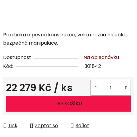
Praktická a pevná konstrukce, veliká řezná hloubka,
bezpečná manipulace,
Dostupnost
Na objednávku
Kód:
301842
22 279 Kč
/ ks
Měrná cena:
DO KOŠÍKU
Tisk
Zeptat se
Sdílet