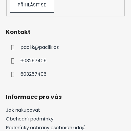
PŘIHLÁSIT SE
Kontakt
paclik
@
paclik.cz
603257405
603257406
Informace pro vás
Jak nakupovat
Obchodní podmínky
Podmínky ochrany osobních údajů