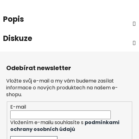
Popis
Diskuze
Z
á
Odebírat newsletter
p
a
Vložte svůj e-mail a my vám budeme zasílat
t
informace o nových produktech na našem e-
í
shopu.
E-mail
Vložením e-mailu souhlasíte s
podmínkami
ochrany osobních údajů