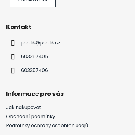
Kontakt
paclik
@
paclik.cz
603257405
603257406
Informace pro vás
Jak nakupovat
Obchodní podmínky
Podmínky ochrany osobních údajů