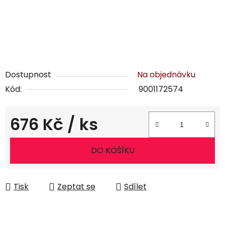
Dostupnost
Na objednávku
Kód:
9001172574
676 Kč
/ ks
Měrná cena:
DO KOŠÍKU
Tisk
Zeptat se
Sdílet