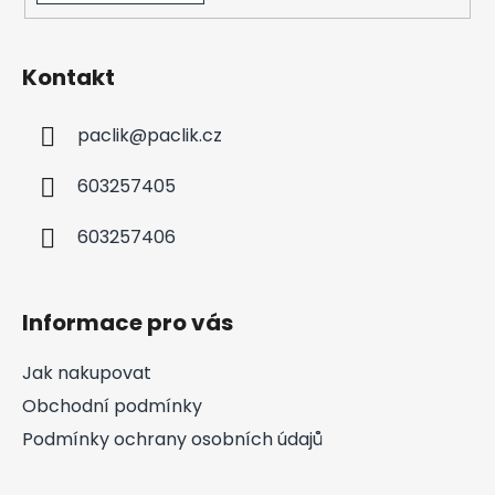
Kontakt
paclik
@
paclik.cz
603257405
603257406
Informace pro vás
Jak nakupovat
Obchodní podmínky
Podmínky ochrany osobních údajů