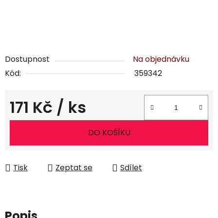
Dostupnost
Na objednávku
Kód:
359342
171 Kč
/ ks
Měrná cena:
DO KOŠÍKU
Tisk
Zeptat se
Sdílet
Popis