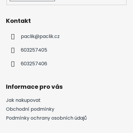
Kontakt
paclik
@
paclik.cz
603257405
603257406
Informace pro vás
Jak nakupovat
Obchodní podmínky
Podmínky ochrany osobních údajů