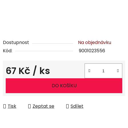
Dostupnost
Na objednávku
Kód:
9001023556
67 Kč
/ ks
Měrná cena:
DO KOŠÍKU
Tisk
Zeptat se
Sdílet