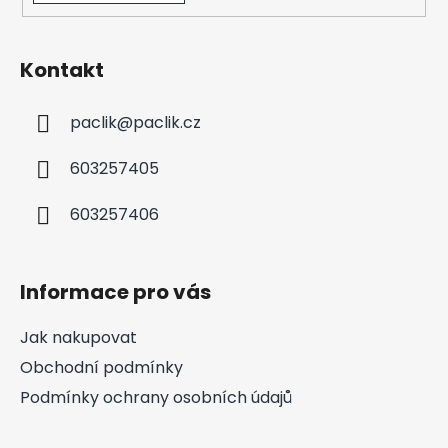
Kontakt
paclik
@
paclik.cz
603257405
603257406
Informace pro vás
Jak nakupovat
Obchodní podmínky
Podmínky ochrany osobních údajů