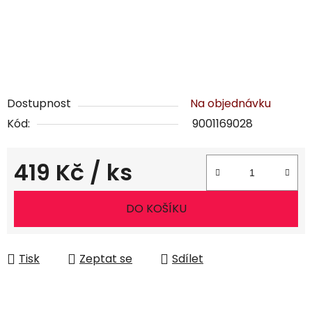
Dostupnost
Na objednávku
Kód:
9001169028
419 Kč
/ ks
Měrná cena:
DO KOŠÍKU
Tisk
Zeptat se
Sdílet