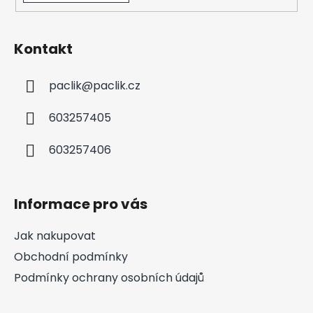
Kontakt
paclik
@
paclik.cz
603257405
603257406
Informace pro vás
Jak nakupovat
Obchodní podmínky
Podmínky ochrany osobních údajů