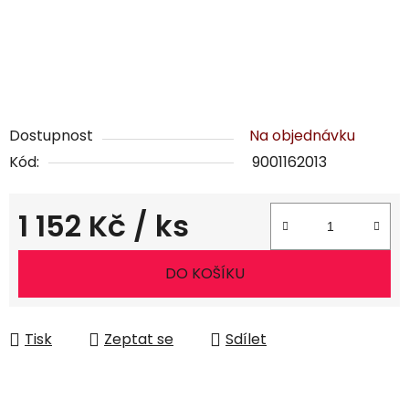
Dostupnost
Na objednávku
Kód:
9001162013
1 152 Kč
/ ks
Měrná cena:
DO KOŠÍKU
Tisk
Zeptat se
Sdílet