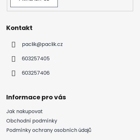
Kontakt
paclik
@
paclik.cz
603257405
603257406
Informace pro vás
Jak nakupovat
Obchodní podmínky
Podmínky ochrany osobních údajů