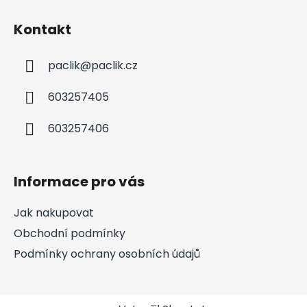
Kontakt
paclik
@
paclik.cz
603257405
603257406
Informace pro vás
Jak nakupovat
Obchodní podmínky
Podmínky ochrany osobních údajů