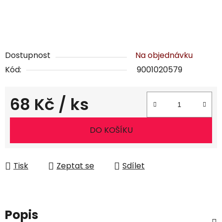
Dostupnost
Na objednávku
Kód:
9001020579
68 Kč
/ ks
Měrná cena:
DO KOŠÍKU
Tisk
Zeptat se
Sdílet
Popis