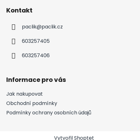
Kontakt
paclik
@
paclik.cz
603257405
603257406
Informace pro vás
Jak nakupovat
Obchodní podmínky
Podmínky ochrany osobních údajů
Vytvořil Shoptet