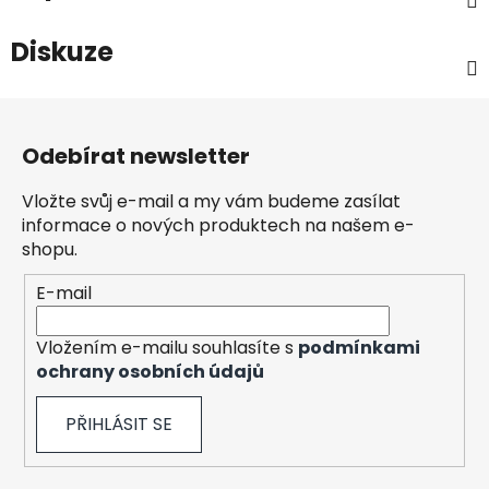
Diskuze
Z
á
Odebírat newsletter
p
a
Vložte svůj e-mail a my vám budeme zasílat
t
informace o nových produktech na našem e-
í
shopu.
E-mail
Vložením e-mailu souhlasíte s
podmínkami
ochrany osobních údajů
PŘIHLÁSIT SE