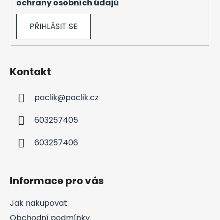
ochrany osobních údajů
PŘIHLÁSIT SE
Kontakt
paclik
@
paclik.cz
603257405
603257406
Informace pro vás
Jak nakupovat
Obchodní podmínky