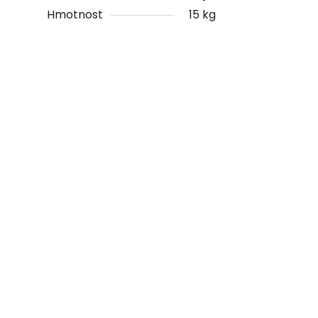
Hmotnost
15 kg