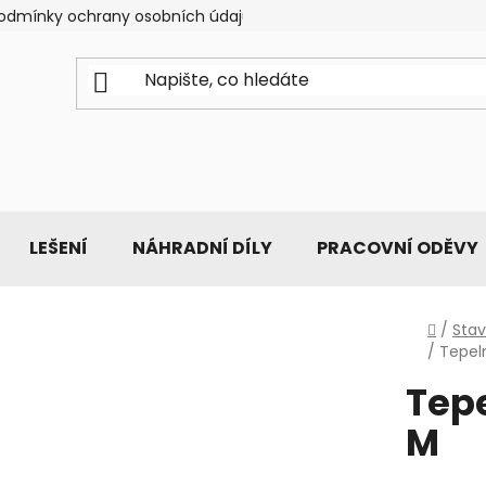
odmínky ochrany osobních údajů
LEŠENÍ
NÁHRADNÍ DÍLY
PRACOVNÍ ODĚVY
Domů
/
Stav
/
Tepel
Tepe
M