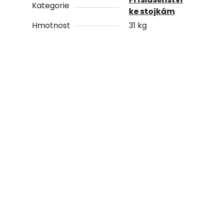
Kategorie
ke stojkám
Hmotnost
31 kg