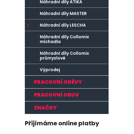
Náhradní díly ATIKA
Náhradní díly MASTER
Náhradní díly LESCHA
Náhradní díly Collomix
míchadla
Náhradní díly Collomix
průmyslové
Výprodej
PRACOVNÍ ODĚVY
PRACOVNÍ OBUV
ZNAČKY
Přijímáme online platby