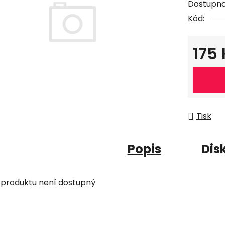
Dostupno
Kód:
175
Měrná c
Tisk
Popis
Dis
 produktu není dostupný