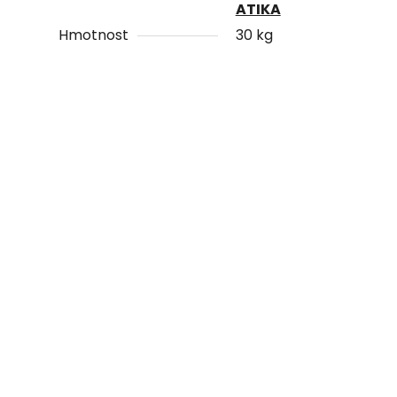
ATIKA
Hmotnost
30 kg