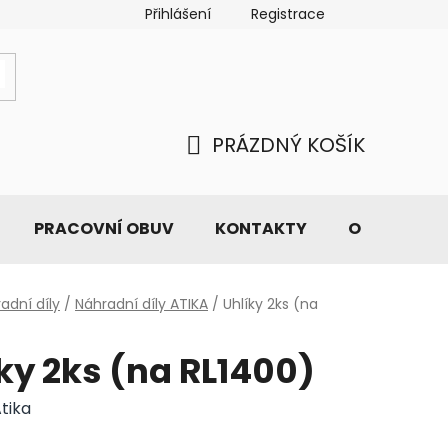
Přihlášení
Registrace
PRÁZDNÝ KOŠÍK
NÁKUPNÍ
KOŠÍK
PRACOVNÍ OBUV
KONTAKTY
O NÁS
adní díly
/
Náhradní díly ATIKA
/
Uhlíky 2ks (na
ky 2ks (na RL1400)
tika