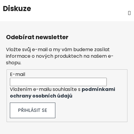
Diskuze
Z
á
Odebírat newsletter
p
a
Vložte svůj e-mail a my vám budeme zasílat
t
informace o nových produktech na našem e-
í
shopu.
E-mail
Vložením e-mailu souhlasíte s
podmínkami
ochrany osobních údajů
PŘIHLÁSIT SE