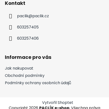
Kontakt
paclik
@
paclik.cz
603257405
603257406
Informace pro vás
Jak nakupovat
Obchodní podmínky
Podmínky ochrany osobních údajů
Vytvořil Shoptet
Copyright 2026
PACLÍK e-shop
. Všechna práva