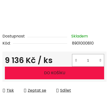
Dostupnost
Skladem
Kód:
8901000810
9 136 Kč
/ ks
Měrná cena:
DO KOŠÍKU
Tisk
Zeptat se
Sdílet