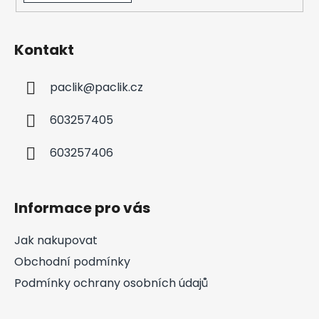
Kontakt
paclik
@
paclik.cz
603257405
603257406
Informace pro vás
Jak nakupovat
Obchodní podmínky
Podmínky ochrany osobních údajů