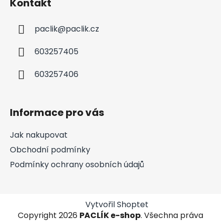
Kontakt
paclik
@
paclik.cz
603257405
603257406
Informace pro vás
Jak nakupovat
Obchodní podmínky
Podmínky ochrany osobních údajů
Vytvořil Shoptet
Copyright 2026
PACLÍK e-shop
. Všechna práva