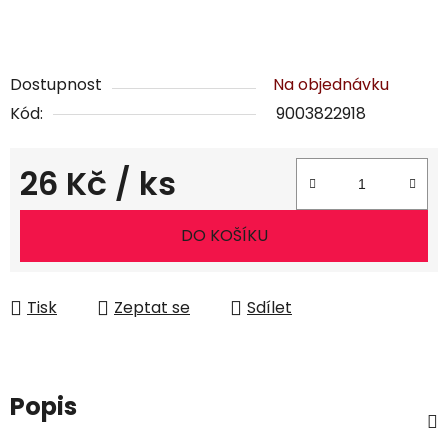
Dostupnost
Na objednávku
Kód:
9003822918
26 Kč
/ ks
Měrná cena:
DO KOŠÍKU
Tisk
Zeptat se
Sdílet
Popis