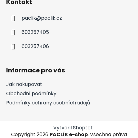
Kontakt
paclik
@
paclik.cz
603257405
603257406
Informace pro vás
Jak nakupovat
Obchodní podmínky
Podmínky ochrany osobních údajů
Vytvořil Shoptet
Copyright 2026
PACLÍK e-shop
. Všechna práva