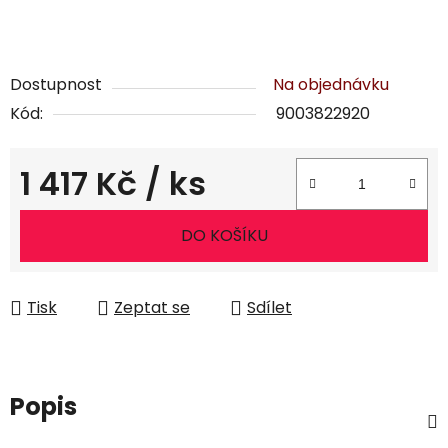
Dostupnost
Na objednávku
Kód:
9003822920
1 417 Kč
/ ks
Měrná cena:
DO KOŠÍKU
Tisk
Zeptat se
Sdílet
Popis