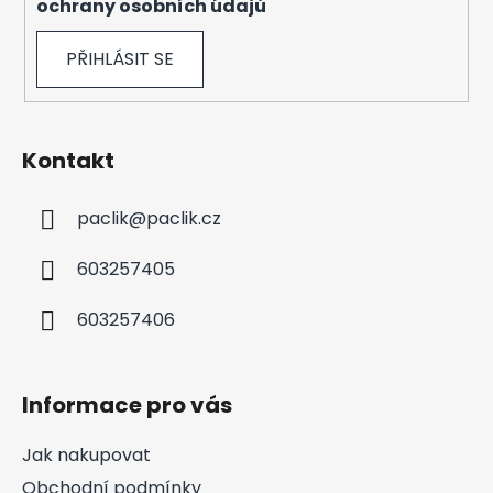
ochrany osobních údajů
PŘIHLÁSIT SE
Kontakt
paclik
@
paclik.cz
603257405
603257406
Informace pro vás
Jak nakupovat
Obchodní podmínky