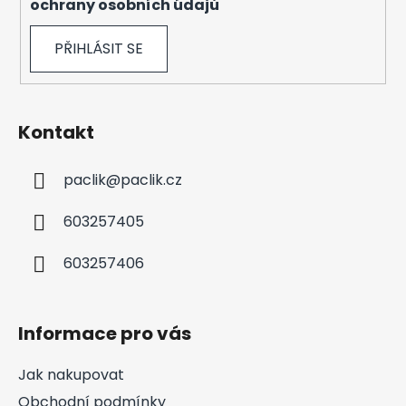
ochrany osobních údajů
PŘIHLÁSIT SE
Kontakt
paclik
@
paclik.cz
603257405
603257406
Informace pro vás
Jak nakupovat
Obchodní podmínky