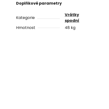
Doplňkové parametry
Vrátky
Kategorie
spodní
Hmotnost
48 kg